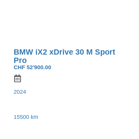
BMW iX2 xDrive 30 M Sport
Pro
CHF
52'900.00
2024
15500 km