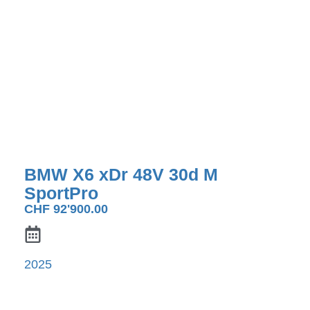
BMW X6 xDr 48V 30d M
SportPro
CHF
92'900.00
2025