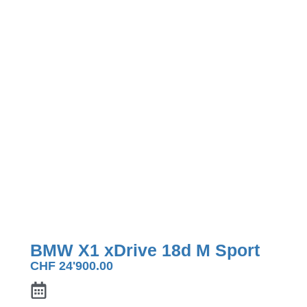
BMW X1 xDrive 18d M Sport
CHF
24'900.00