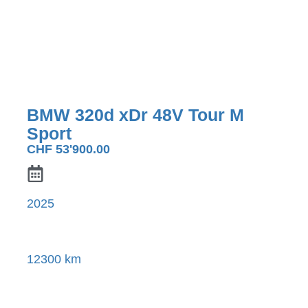
BMW 320d xDr 48V Tour M
Sport
CHF
53'900.00
2025
12300 km