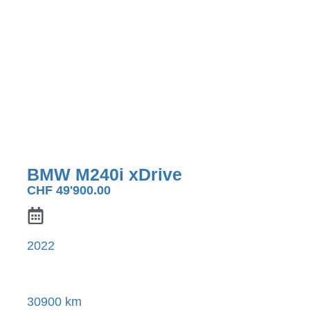
BMW M240i xDrive
CHF
49'900.00
2022
30900 km