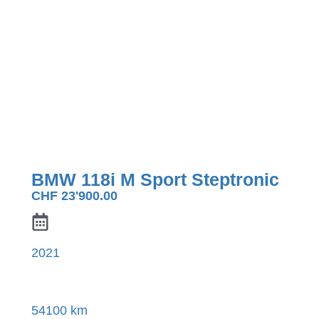
BMW 118i M Sport Steptronic
CHF
23'900.00
2021
54100 km