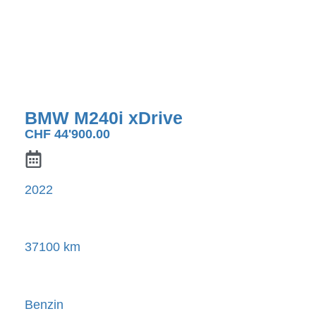
BMW M240i xDrive
CHF
44'900.00
2022
37100 km
Benzin