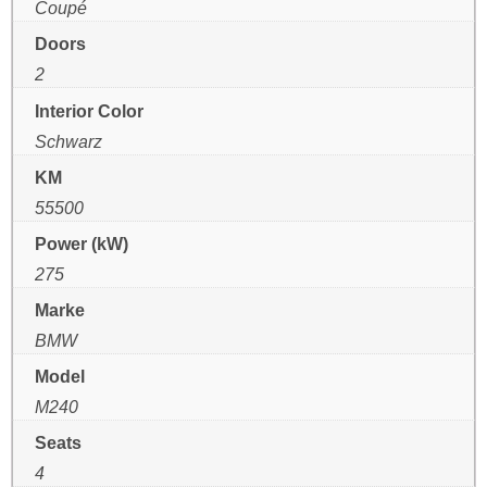
Coupé
Doors
2
Interior Color
Schwarz
KM
55500
Power (kW)
275
Marke
BMW
Model
M240
Seats
4