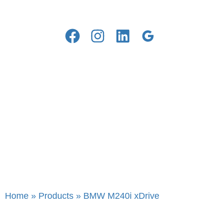
Home
»
Products
»
BMW M240i xDrive