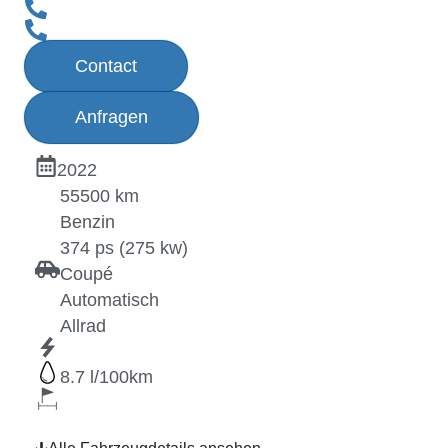
Contact
Anfragen
2022
55500 km
Benzin
374 ps (275 kw)
Coupé
Automatisch
Allrad
8.7