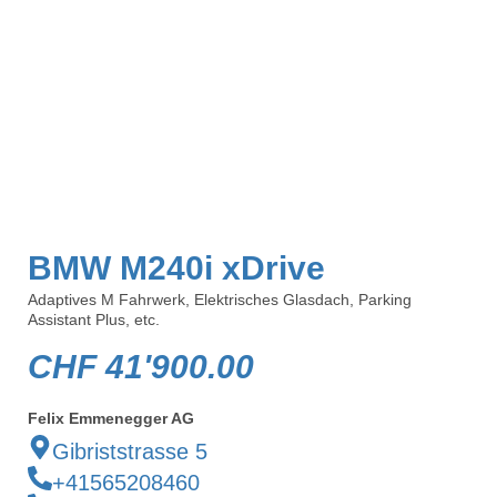
BMW M240i xDrive
Adaptives M Fahrwerk, Elektrisches Glasdach, Parking
Assistant Plus, etc.
CHF
41'900.00
Felix Emmenegger AG
Gibriststrasse 5
+41565208460