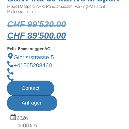
Modell M Sport, AHK, Panoramadach, Parking-Assistant
Professional, etc.
CHF
99'520.00
CHF
89'500.00
Felix Emmenegger AG
Gibriststrasse 5
+41565208460
Contact
Anfragen
2026
4400 km