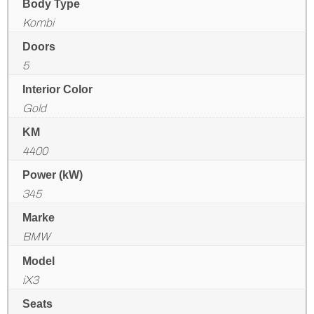
Body Type
Kombi
Doors
5
Interior Color
Gold
KM
4400
Power (kW)
345
Marke
BMW
Model
iX3
Seats