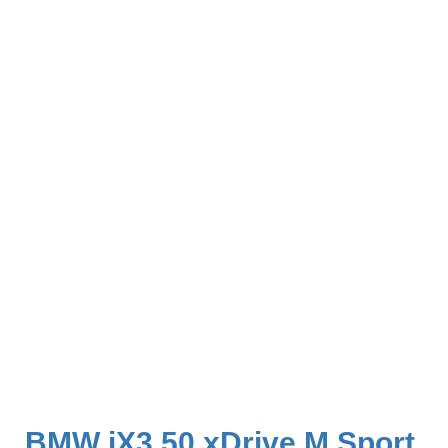
BMW iX3 50 xDrive M Sport