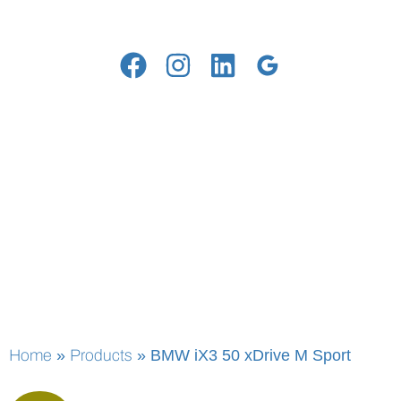
Home
»
Products
»
BMW iX3 50 xDrive M Sport