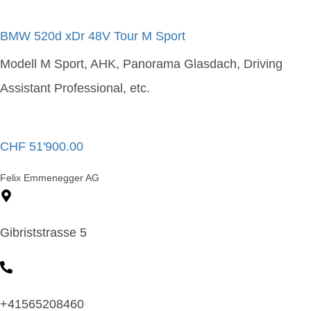
BMW 520d xDr 48V Tour M Sport
Modell M Sport, AHK, Panorama Glasdach, Driving
Assistant Professional, etc.
CHF
51'900.00
Felix Emmenegger AG
Gibriststrasse 5
+41565208460