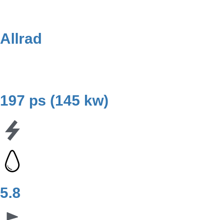
Allrad
197 ps (145 kw)
5.8