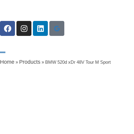
Home
Products
»
»
BMW 520d xDr 48V Tour M Sport