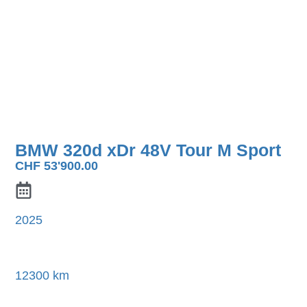
BMW 320d xDr 48V Tour M Sport
CHF
53'900.00
2025
12300 km