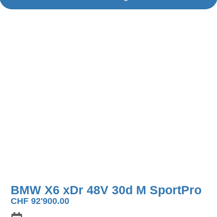
BMW X6 xDr 48V 30d M SportPro
CHF
92'900.00