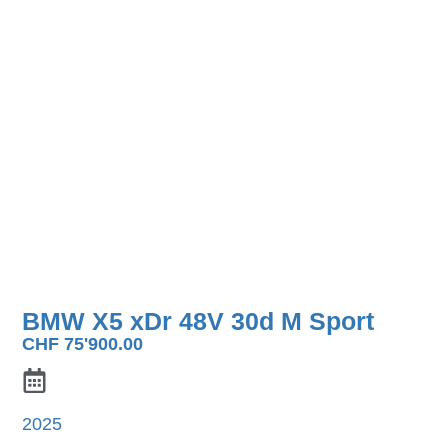
BMW X5 xDr 48V 30d M Sport
CHF
75'900.00
2025