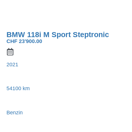
BMW 118i M Sport Steptronic
CHF
23'900.00
2021
54100 km
Benzin