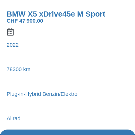
BMW X5 xDrive45e M Sport
CHF
47'900.00
2022
78300 km
Plug-in-Hybrid Benzin/Elektro
Allrad