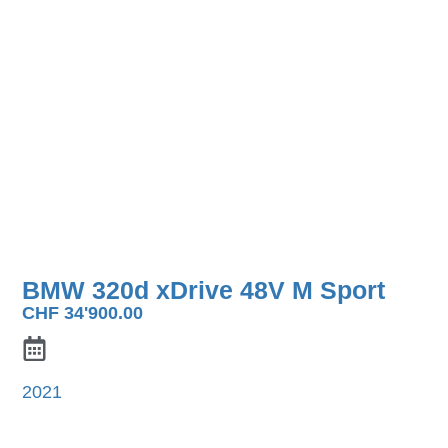
BMW 320d xDrive 48V M Sport
CHF
34'900.00
2021