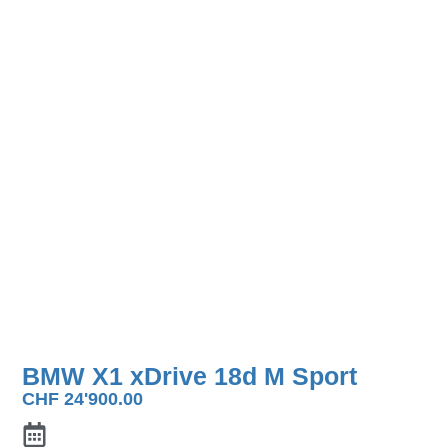
BMW X1 xDrive 18d M Sport
CHF
24'900.00