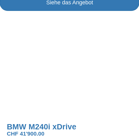
Siehe das Angebot
BMW M240i xDrive
CHF
41'900.00