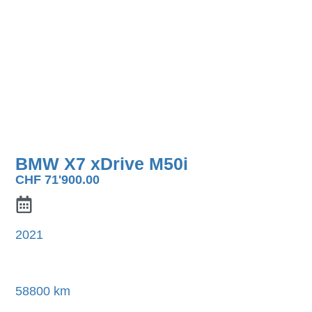
BMW X7 xDrive M50i
CHF
71'900.00
2021
58800 km