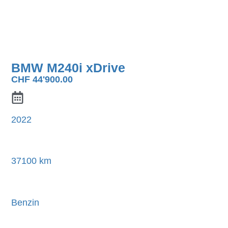
BMW M240i xDrive
CHF
44'900.00
2022
37100 km
Benzin