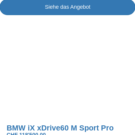
Siehe das Angebot
BMW iX xDrive60 M Sport Pro
CHF
118'500.00