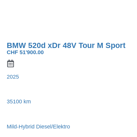
BMW 520d xDr 48V Tour M Sport
CHF
51'900.00
2025
35100 km
Mild-Hybrid Diesel/Elektro