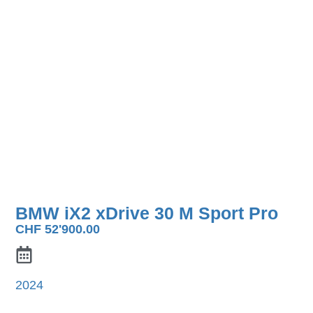
BMW iX2 xDrive 30 M Sport Pro
CHF
52'900.00
2024