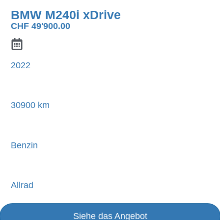
BMW M240i xDrive
CHF
49'900.00
2022
30900 km
Benzin
Allrad
Siehe das Angebot