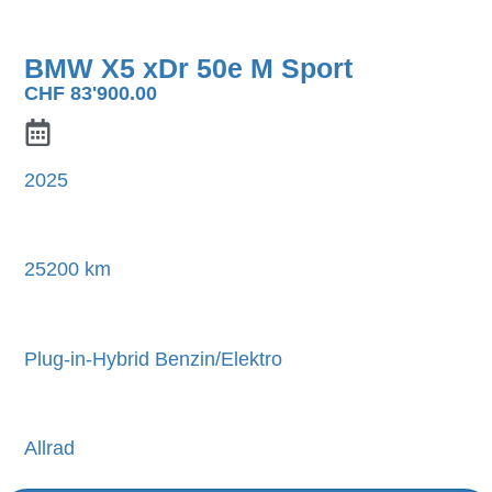
BMW X5 xDr 50e M Sport
CHF
83'900.00
2025
25200 km
Plug-in-Hybrid Benzin/Elektro
Allrad