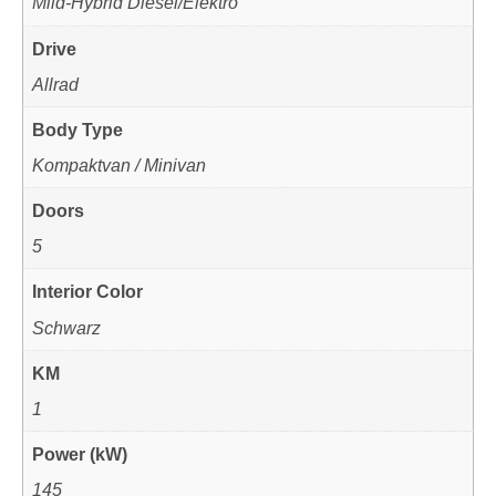
Mild-Hybrid Diesel/Elektro
Drive
Allrad
Body Type
Kompaktvan / Minivan
Doors
5
Interior Color
Schwarz
KM
1
Power (kW)
145