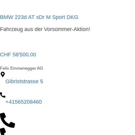
BMW 223d AT xDr M Sport DKG
Fahrzeug aus der Vorsommer-Aktion!
CHF
58'500.00
Felix Emmenegger AG
Gibriststrasse 5
+41565208460