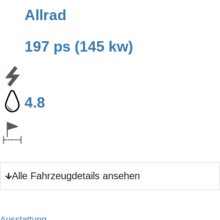
Allrad
197 ps (145 kw)
4.8
Alle Fahrzeugdetails ansehen
Ausstattung