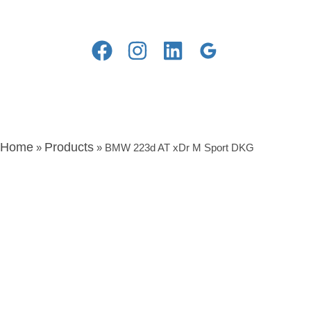
Home
Products
»
»
BMW 223d AT xDr M Sport DKG