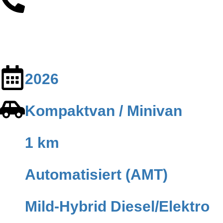
Contact
Anfragen
2026
Kompaktvan / Minivan
1 km
Automatisiert (AMT)
Mild-Hybrid Diesel/Elektro