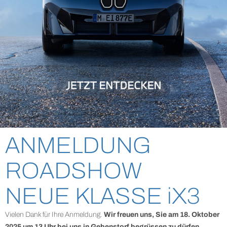
ANMELDUNG
ROADSHOW
NEUE KLASSE iX3
Vielen Dank für Ihre Anmeldung.
Wir freuen uns, Sie am 18. Oktober
2025 um 13 Uhr bei uns in Gebenstorf begrüssen zu dürfen.