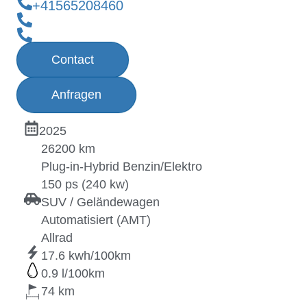
+41565208460
Contact
Anfragen
2025
26200 km
Plug-in-Hybrid Benzin/Elektro
150 ps (240 kw)
SUV / Geländewagen
Automatisiert (AMT)
Allrad
17.6
0.9
74