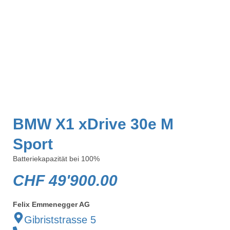
BMW X1 xDrive 30e M
Sport
Batteriekapazität bei 100%
CHF
49'900.00
Felix Emmenegger AG
Gibriststrasse 5