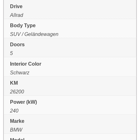
Drive
Allrad
Body Type
SUV / Geländewagen
Doors
5
Interior Color
Schwarz
KM
26200
Power (kW)
240
Marke
BMW