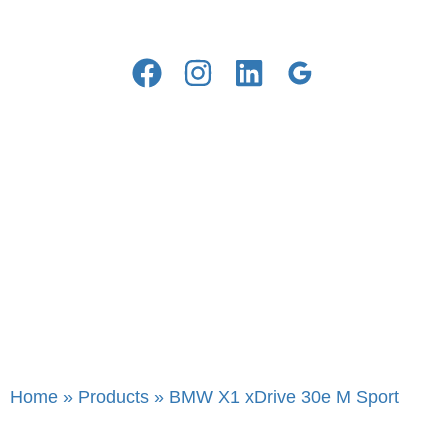
Home
»
Products
»
BMW X1 xDrive 30e M Sport