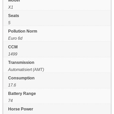
Model
X1
Seats
5
Pollution Norm
Euro 6d
CCM
1499
Transmission
Automatisiert (AMT)
Consumption
17.6
Battery Range
74
Horse Power