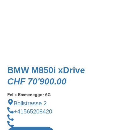
BMW M850i xDrive
CHF
70'900.00
Felix Emmenegger AG
Bollstrasse 2
+41565208420