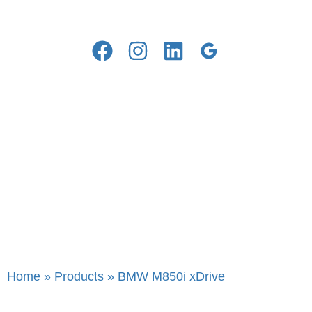
Home
»
Products
»
BMW M850i xDrive