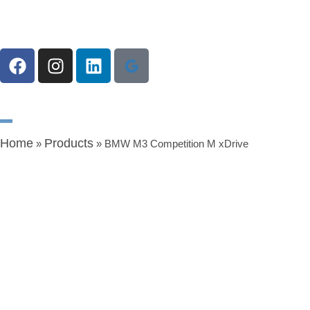
Home
Products
»
»
BMW M3 Competition M xDrive