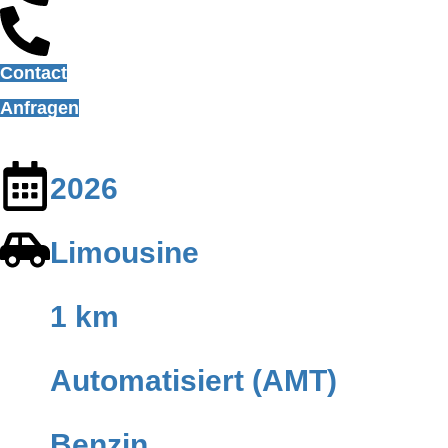
Contact
Anfragen
2026
Limousine
1 km
Automatisiert (AMT)
Benzin