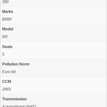
390
Marke
BMW
Model
M3
Seats
5
Pollution Norm
Euro 6d
CCM
2993
Transmission
Automatisiert (AMT)