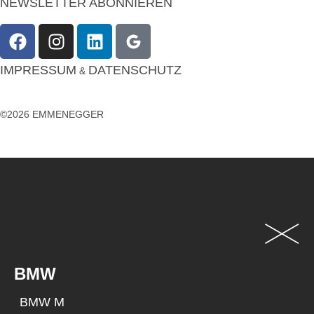
NEWSLETTER ABONNIEREN
IMPRESSUM
DATENSCHUTZ
&
©2026 EMMENEGGER
BMW
BMW M