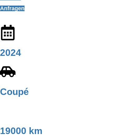
Anfragen
2024
Coupé
19000 km