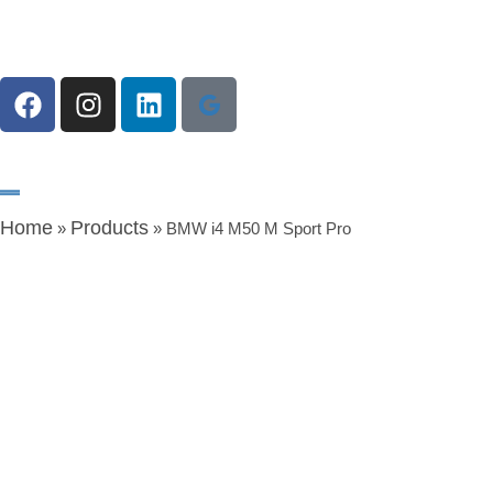
Home
Products
»
»
BMW i4 M50 M Sport Pro