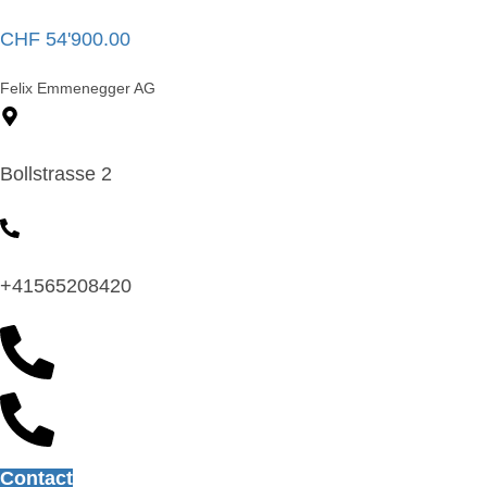
CHF
54'900.00
Felix Emmenegger AG
Bollstrasse 2
+41565208420
Contact