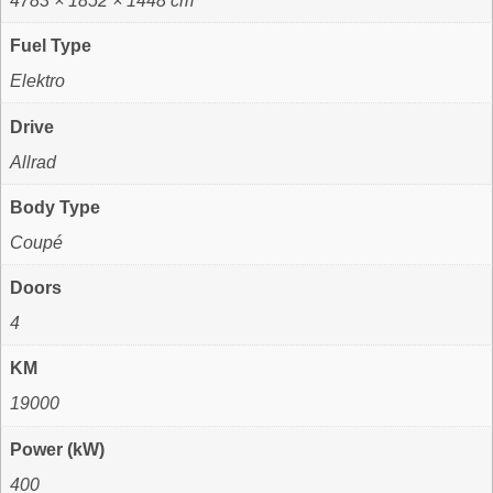
4783 × 1852 × 1448 cm
Fuel Type
Elektro
Drive
Allrad
Body Type
Coupé
Doors
4
KM
19000
Power (kW)
400