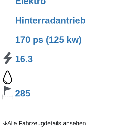
Elektro
Hinterradantrieb
170 ps (125 kw)
16.3
285
Alle Fahrzeugdetails ansehen