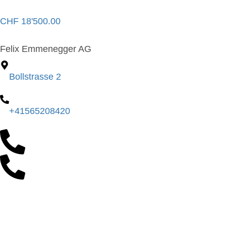
CHF
18'500.00
Felix Emmenegger AG
Bollstrasse 2
+41565208420
Anfragen