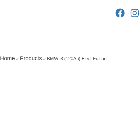
BMW
MINI
KONTAKTANFRAGE
Home
Products
»
»
BMW i3 (120Ah) Fleet Edition