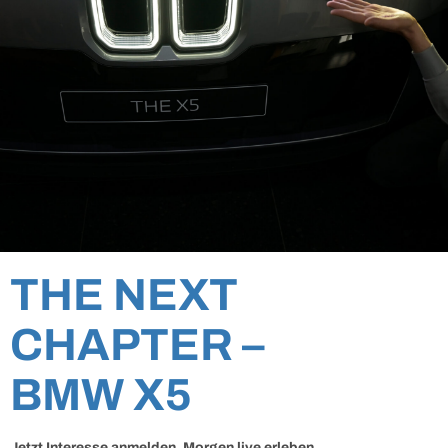
THE NEXT
CHAPTER –
BMW X5
Jetzt Interesse anmelden. Morgen live erleben.