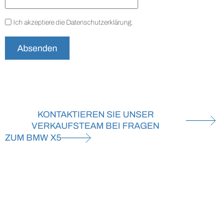
Ich akzeptiere die
Datenschutzerklärung
.
Absenden
KONTAKTIEREN SIE UNSER
VERKAUFSTEAM BEI FRAGEN
ZUM BMW X5
HETTENSCHWIL
Mail
+41 56 520 84 60
VERKAUF:
|