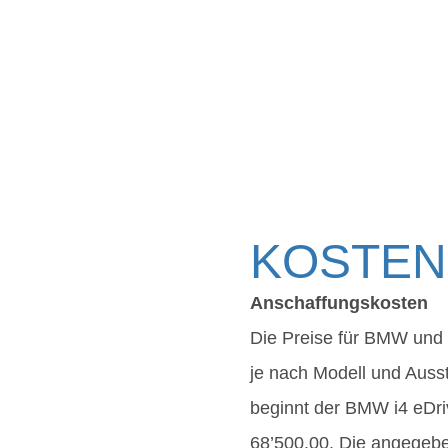
KOSTEN
Anschaffungskosten
Die Preise für BMW und 
je nach Modell und Ausst
beginnt der BMW i4 eDr
68’500.00. Die angegebe