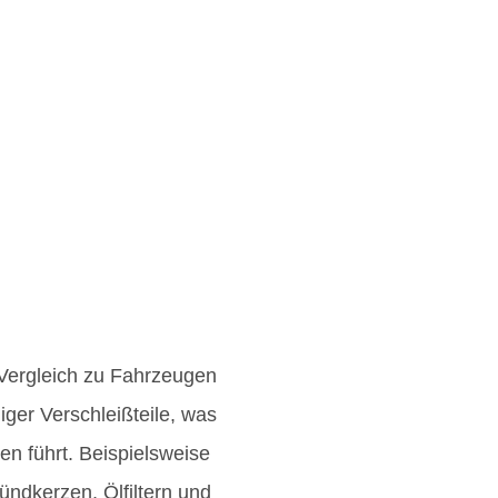
Vergleich zu Fahrzeugen
ger Verschleißteile, was
n führt. Beispielsweise
ündkerzen, Ölfiltern und