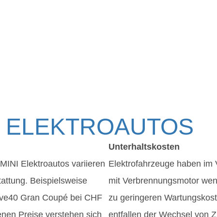
 ELEKTROAUTOS
Unterhaltskosten
MINI Elektroautos variieren
Elektrofahrzeuge haben im 
attung. Beispielsweise
mit Verbrennungsmotor weni
ive40 Gran Coupé bei CHF
zu geringeren Wartungskoste
nen Preise verstehen sich
entfallen der Wechsel von Z