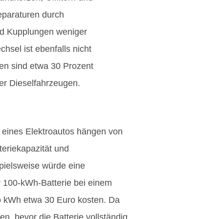
paraturen durch
nd Kupplungen weniger
chsel ist ebenfalls nicht
ten sind etwa 30 Prozent
der Dieselfahrzeugen.
n eines Elektroautos hängen von
teriekapazität und
pielsweise würde eine
r 100-kWh-Batterie bei einem
ro kWh etwa 30 Euro kosten. Da
n, bevor die Batterie vollständig