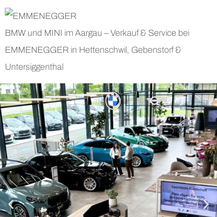
BMW und MINI im Aargau – Verkauf & Service bei
EMMENEGGER in Hettenschwil, Gebenstorf &
Untersiggenthal