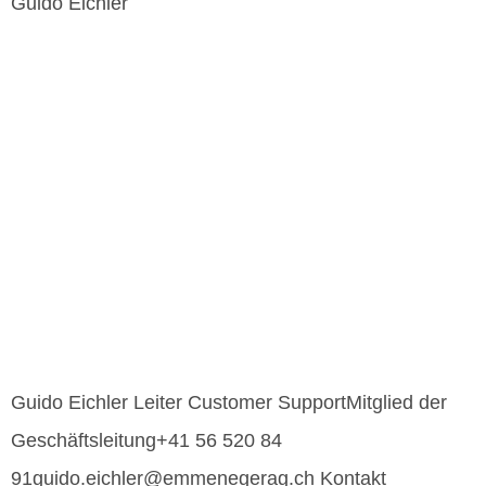
Guido Eichler
Guido Eichler Leiter Customer SupportMitglied der
Geschäftsleitung+41 56 520 84
91guido.eichler@emmenegerag.ch Kontakt