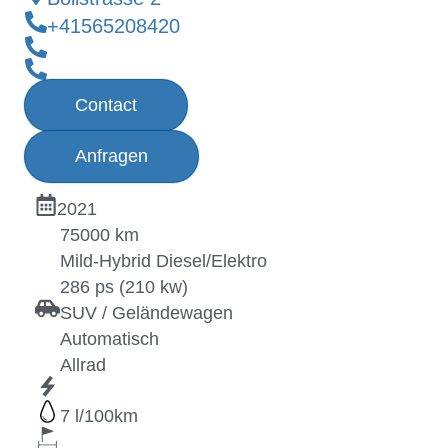
+41565208420
Contact
Anfragen
2021
75000 km
Mild-Hybrid Diesel/Elektro
286 ps (210 kw)
SUV / Geländewagen
Automatisch
Allrad
7