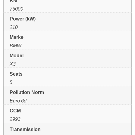
KM
75000
Power (kW)
210
Marke
BMW
Model
X3
Seats
5
Pollution Norm
Euro 6d
CCM
2993
Transmission