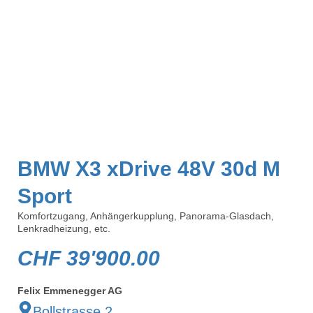
BMW X3 xDrive 48V 30d M
Sport
Komfortzugang, Anhängerkupplung, Panorama-Glasdach,
Lenkradheizung, etc.
CHF
39'900.00
Felix Emmenegger AG
Bollstrasse 2