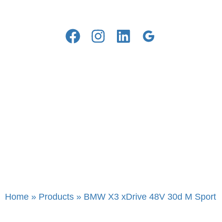
Home
»
Products
»
BMW X3 xDrive 48V 30d M Sport